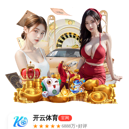
首页
nba
英超
意甲
法甲
德甲
西甲
欧冠
关于我们