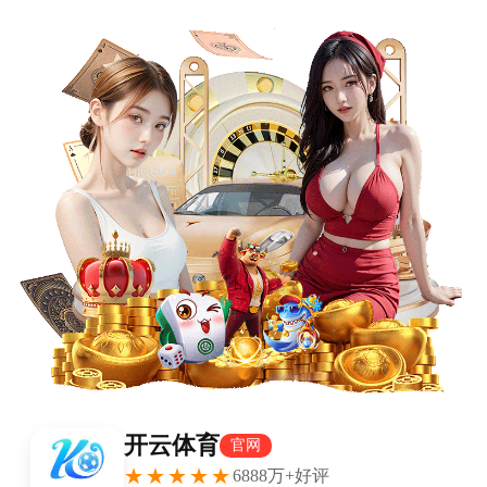
首页
首页
德甲
nba
英超
意甲
法甲
德甲
西甲
Kaiyun 开云体育官网-如果对象很爱你但情绪不稳定，你会继续吗
有时候一段感情最纠结的地方，不是对方爱不爱你。对方可能真
欧冠
的很在乎你，消息回得快，生活里也愿意照顾你，吵完架也会后
关于我们
悔、道歉。可问题是，情绪一上来就很难控制。可能你一句话没
接好，对方就开始冷脸；可能明明是...
xiaoqiao
德甲
2026-06-17
12411
0