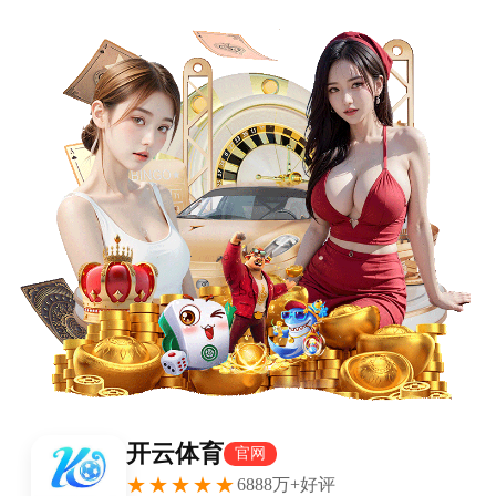
首页
首页
英超
文章正文
nba
开云体育-库里时代首次0比2落后 勇士要从何
处去寻找希望？
英超
意甲
xiaoqiao
2026-01-18
英超
8021
0
体坛周报全媒体记者 董倡硕
法甲
德甲
勇士和国王系列赛的第二战今天继续在萨克拉门托进行，在首
场比赛输球的情况之下，卫冕冠军必须要做出调整，才能带着
西甲
主场优势回到大通中心，避免背水一战的处境。自2013年起，
勇士在季后赛输球之后的一场比赛的战绩为30胜10负，胜率高
欧冠
达75%，同期联盟最高。但是最终的结果不随人愿，勇士最终
关于我们
仍然棋差一招，以106比114输给了对手，将会以0比2的大比分
回到金州迎来关键保卫战。
在第四节中段，格林踩踏萨博尼斯的动作成为了整场比赛情绪